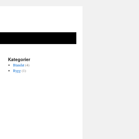
Kategorier
Blandat
(4)
Bygg
(1)